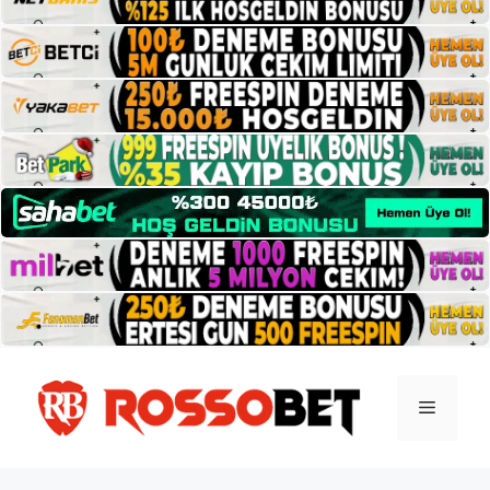
İçeriğe
atla
Menü