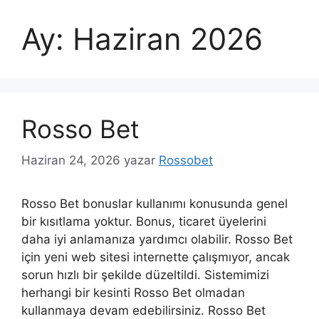
Ay:
Haziran 2026
Rosso Bet
Haziran 24, 2026
yazar
Rossobet
Rosso Bet bonuslar kullanımı konusunda genel
bir kısıtlama yoktur. Bonus, ticaret üyelerini
daha iyi anlamanıza yardımcı olabilir. Rosso Bet
için yeni web sitesi internette çalışmıyor, ancak
sorun hızlı bir şekilde düzeltildi. Sistemimizi
herhangi bir kesinti Rosso Bet olmadan
kullanmaya devam edebilirsiniz. Rosso Bet