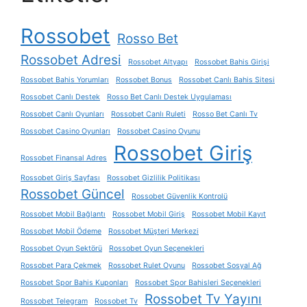
Rossobet
Rosso Bet
Rossobet Adresi
Rossobet Altyapı
Rossobet Bahis Girişi
Rossobet Bahis Yorumları
Rossobet Bonus
Rossobet Canlı Bahis Sitesi
Rossobet Canlı Destek
Rosso Bet Canlı Destek Uygulaması
Rossobet Canlı Oyunları
Rossobet Canlı Ruleti
Rosso Bet Canlı Tv
Rossobet Casino Oyunları
Rossobet Casino Oyunu
Rossobet Giriş
Rossobet Finansal Adres
Rossobet Giriş Sayfası
Rossobet Gizlilik Politikası
Rossobet Güncel
Rossobet Güvenlik Kontrolü
Rossobet Mobil Bağlantı
Rossobet Mobil Giriş
Rossobet Mobil Kayıt
Rossobet Mobil Ödeme
Rossobet Müşteri Merkezi
Rossobet Oyun Sektörü
Rossobet Oyun Seçenekleri
Rossobet Para Çekmek
Rossobet Rulet Oyunu
Rossobet Sosyal Ağ
Rossobet Spor Bahis Kuponları
Rossobet Spor Bahisleri Seçenekleri
Rossobet Tv Yayını
Rossobet Telegram
Rossobet Tv