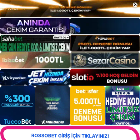
×
ROSSOBET GİRİŞ İÇİN TIKLAYINIZ!