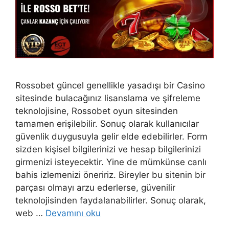
Rossobet güncel genellikle yasadışı bir Casino
sitesinde bulacağınız lisanslama ve şifreleme
teknolojisine, Rossobet oyun sitesinden
tamamen erişilebilir. Sonuç olarak kullanıcılar
güvenlik duygusuyla gelir elde edebilirler. Form
sizden kişisel bilgilerinizi ve hesap bilgilerinizi
girmenizi isteyecektir. Yine de mümkünse canlı
bahis izlemenizi öneririz. Bireyler bu sitenin bir
parçası olmayı arzu ederlerse, güvenilir
teknolojisinden faydalanabilirler. Sonuç olarak,
web …
Devamını oku