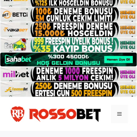
İçeriğe
atla
Menü