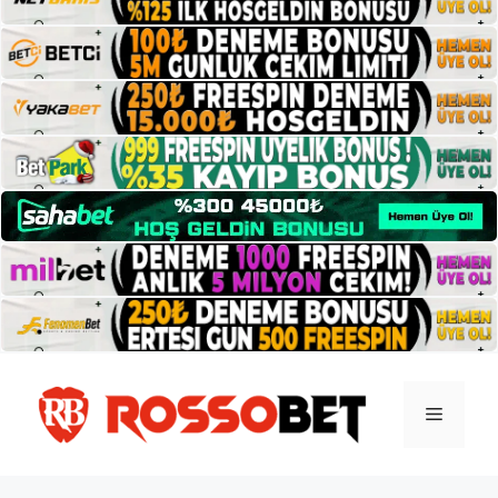
İçeriğe
atla
Menü