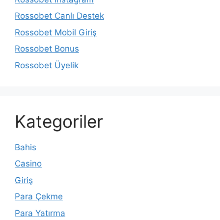
Rossobet Canlı Destek
Rossobet Mobil Giriş
Rossobet Bonus
Rossobet Üyelik
Kategoriler
Bahis
Casino
Giriş
Para Çekme
Para Yatırma