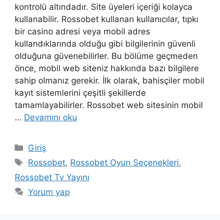
kontrolü altındadır. Site üyeleri içeriği kolayca
kullanabilir. Rossobet kullanan kullanıcılar, tıpkı
bir casino adresi veya mobil adres
kullandıklarında olduğu gibi bilgilerinin güvenli
olduğuna güvenebilirler. Bu bölüme geçmeden
önce, mobil web siteniz hakkında bazı bilgilere
sahip olmanız gerekir. İlk olarak, bahisçiler mobil
kayıt sistemlerini çeşitli şekillerde
tamamlayabilirler. Rossobet web sitesinin mobil
…
Devamını oku
Kategoriler
Giriş
Etiketler
Rossobet
,
Rossobet Oyun Seçenekleri
,
Rossobet Tv Yayını
Yorum yap