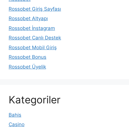
Rossobet Giriş Sayfası
Rossobet Altyapı
Rossobet İnstagram
Rossobet Canlı Destek
Rossobet Mobil Giriş
Rossobet Bonus
Rossobet Üyelik
Kategoriler
Bahis
Casino