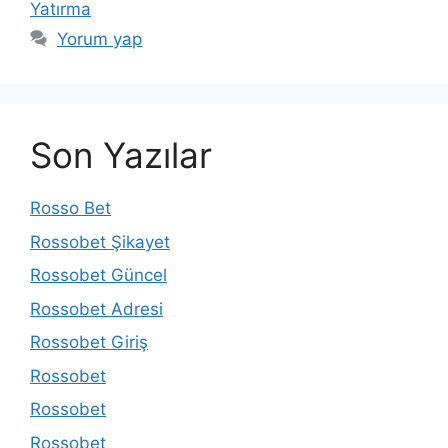
Yatırma
Yorum yap
Son Yazılar
Rosso Bet
Rossobet Şikayet
Rossobet Güncel
Rossobet Adresi
Rossobet Giriş
Rossobet
Rossobet
Rossobet