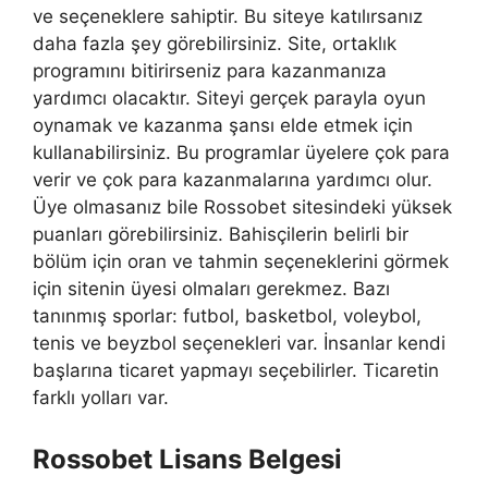
ve seçeneklere sahiptir. Bu siteye katılırsanız
daha fazla şey görebilirsiniz. Site, ortaklık
programını bitirirseniz para kazanmanıza
yardımcı olacaktır. Siteyi gerçek parayla oyun
oynamak ve kazanma şansı elde etmek için
kullanabilirsiniz. Bu programlar üyelere çok para
verir ve çok para kazanmalarına yardımcı olur.
Üye olmasanız bile Rossobet sitesindeki yüksek
puanları görebilirsiniz. Bahisçilerin belirli bir
bölüm için oran ve tahmin seçeneklerini görmek
için sitenin üyesi olmaları gerekmez. Bazı
tanınmış sporlar: futbol, basketbol, voleybol,
tenis ve beyzbol seçenekleri var. İnsanlar kendi
başlarına ticaret yapmayı seçebilirler. Ticaretin
farklı yolları var.
Rossobet Lisans Belgesi