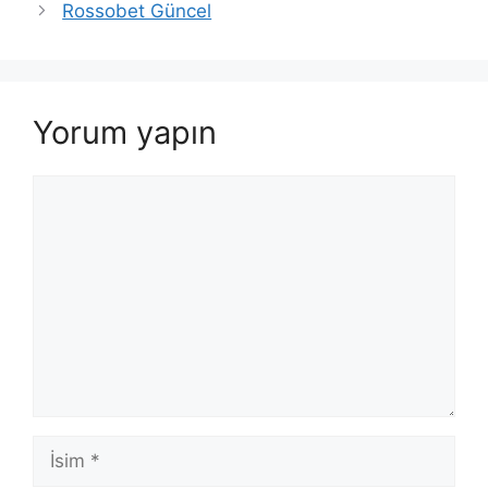
Rossobet Güncel
Yorum yapın
Yorum
İsim