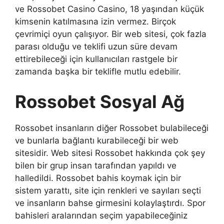
ve Rossobet Casino Casino, 18 yaşından küçük
kimsenin katılmasına izin vermez. Birçok
çevrimiçi oyun çalışıyor. Bir web sitesi, çok fazla
parası olduğu ve teklifi uzun süre devam
ettirebileceği için kullanıcıları rastgele bir
zamanda başka bir teklifle mutlu edebilir.
Rossobet Sosyal Ağ
Rossobet insanların diğer Rossobet bulabileceği
ve bunlarla bağlantı kurabileceği bir web
sitesidir. Web sitesi Rossobet hakkında çok şey
bilen bir grup insan tarafından yapıldı ve
halledildi. Rossobet bahis koymak için bir
sistem yarattı, site için renkleri ve sayıları seçti
ve insanların bahse girmesini kolaylaştırdı. Spor
bahisleri aralarından seçim yapabileceğiniz