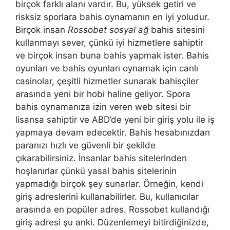
birçok farklı alanı vardır. Bu, yüksek getiri ve
risksiz sporlara bahis oynamanın en iyi yoludur.
Birçok insan
Rossobet sosyal ağ
bahis sitesini
kullanmayı sever, çünkü iyi hizmetlere sahiptir
ve birçok insan buna bahis yapmak ister. Bahis
oyunları ve bahis oyunları oynamak için canlı
casinolar, çeşitli hizmetler sunarak bahisçiler
arasında yeni bir hobi haline geliyor. Spora
bahis oynamanıza izin veren web sitesi bir
lisansa sahiptir ve ABD’de yeni bir giriş yolu ile iş
yapmaya devam edecektir. Bahis hesabınızdan
paranızı hızlı ve güvenli bir şekilde
çıkarabilirsiniz. İnsanlar bahis sitelerinden
hoşlanırlar çünkü yasal bahis sitelerinin
yapmadığı birçok şey sunarlar. Örneğin, kendi
giriş adreslerini kullanabilirler. Bu, kullanıcılar
arasında en popüler adres. Rossobet kullandığı
giriş adresi şu anki. Düzenlemeyi bitirdiğinizde,