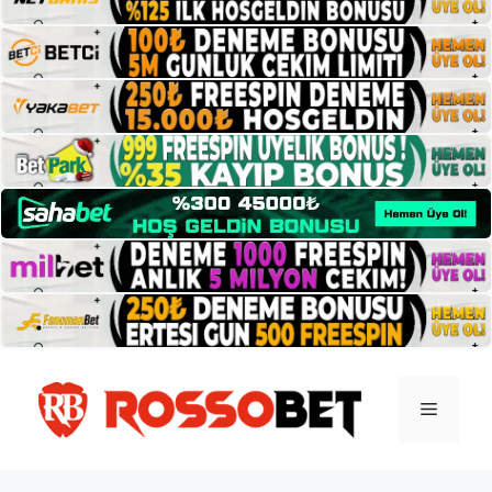
İçeriğe
atla
Menü