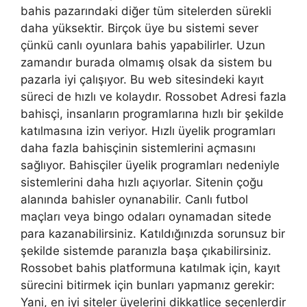
bahis pazarındaki diğer tüm sitelerden sürekli
daha yüksektir. Birçok üye bu sistemi sever
çünkü canlı oyunlara bahis yapabilirler. Uzun
zamandır burada olmamış olsak da sistem bu
pazarla iyi çalışıyor. Bu web sitesindeki kayıt
süreci de hızlı ve kolaydır. Rossobet Adresi fazla
bahisçi, insanların programlarına hızlı bir şekilde
katılmasına izin veriyor. Hızlı üyelik programları
daha fazla bahisçinin sistemlerini açmasını
sağlıyor. Bahisçiler üyelik programları nedeniyle
sistemlerini daha hızlı açıyorlar. Sitenin çoğu
alanında bahisler oynanabilir. Canlı futbol
maçları veya bingo odaları oynamadan sitede
para kazanabilirsiniz. Katıldığınızda sorunsuz bir
şekilde sistemde paranızla başa çıkabilirsiniz.
Rossobet bahis platformuna katılmak için, kayıt
sürecini bitirmek için bunları yapmanız gerekir:
Yani, en iyi siteler üyelerini dikkatlice seçenlerdir