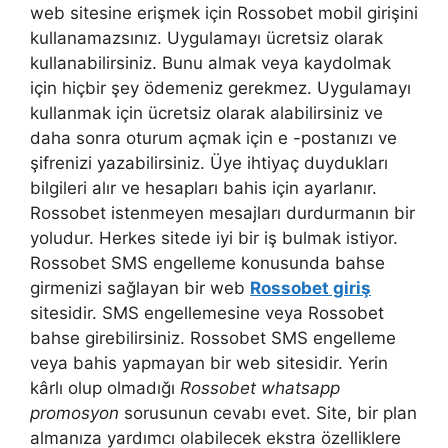
web sitesine erişmek için Rossobet mobil girişini
kullanamazsınız. Uygulamayı ücretsiz olarak
kullanabilirsiniz. Bunu almak veya kaydolmak
için hiçbir şey ödemeniz gerekmez. Uygulamayı
kullanmak için ücretsiz olarak alabilirsiniz ve
daha sonra oturum açmak için e -postanızı ve
şifrenizi yazabilirsiniz. Üye ihtiyaç duydukları
bilgileri alır ve hesapları bahis için ayarlanır.
Rossobet istenmeyen mesajları durdurmanın bir
yoludur. Herkes sitede iyi bir iş bulmak istiyor.
Rossobet SMS engelleme konusunda bahse
girmenizi sağlayan bir web
Rossobet giriş
sitesidir. SMS engellemesine veya Rossobet
bahse girebilirsiniz. Rossobet SMS engelleme
veya bahis yapmayan bir web sitesidir. Yerin
kârlı olup olmadığı
Rossobet whatsapp
promosyon
sorusunun cevabı evet. Site, bir plan
almanıza yardımcı olabilecek ekstra özelliklere