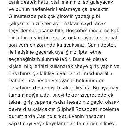
canlı destek hattı iptal işleminizi sorgulayacak
ve bunun nedenlerini anlamaya çalışacaktır.
Günümüzde pek çok şirketin yaptığı gibi
çalışanlarınızı işten ayrılmaktan caydıracak
teşvikler sağlasanız bile, Rossobet inceleme katı
bir tutumu sürdürürseniz, onların işlerine derhal
son vermek zorunda kalacaksınız. Canlı destek
ile iletişime geçerek üyeliğinizi iptal etme
seçeneğiniz bulunmaktadır. Buna ek olarak
kişisel bilgilerinizi kullanarak siteye giriş yapın ve
hesabınızı ya kilitleyin ya da tatil moduna alın.
Daha sonra hesap ve ayarlar bölümünden
hesabınızı devre dışı bırakabilirsiniz. Bu aşamayı
tamamladığınızda, siteyi tekrar ziyaret ederek
tekrar giriş yapana kadar hesabınız geçici olarak
devre dışı kalacaktır. Şüpheli Rossobet inceleme
durumlarda Casino şirketi üyenin hesabını
kapatmayı veya kayıtlarından tamamen silmeyi