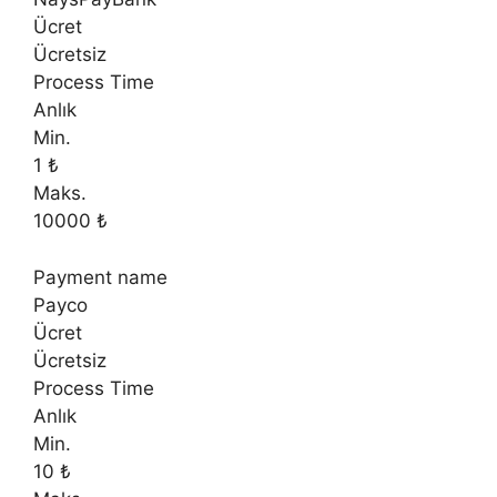
Ücret
Ücretsiz
Process Time
Anlık
Min.
1 ₺
Maks.
10000 ₺
Payment name
Payco
Ücret
Ücretsiz
Process Time
Anlık
Min.
10 ₺