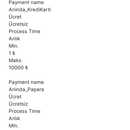
Payment name
Aninda_KrediKarti
Ücret
Ücretsiz
Process Time
Anlık
Min.
1 ₺
Maks.
10000 ₺
Payment name
Aninda_Papara
Ücret
Ücretsiz
Process Time
Anlık
Min.