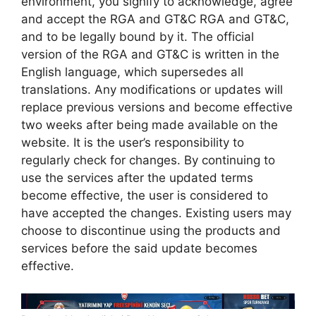
environment, you signify to acknowledge, agree
and accept the RGA and GT&C RGA and GT&C,
and to be legally bound by it. The official
version of the RGA and GT&C is written in the
English language, which supersedes all
translations. Any modifications or updates will
replace previous versions and become effective
two weeks after being made available on the
website. It is the user’s responsibility to
regularly check for changes. By continuing to
use the services after the updated terms
become effective, the user is considered to
have accepted the changes. Existing users may
choose to discontinue using the products and
services before the said update becomes
effective.