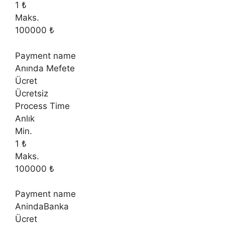
1 ₺
Maks.
100000 ₺
Payment name
Anında Mefete
Ücret
Ücretsiz
Process Time
Anlık
Min.
1 ₺
Maks.
100000 ₺
Payment name
AnindaBanka
Ücret