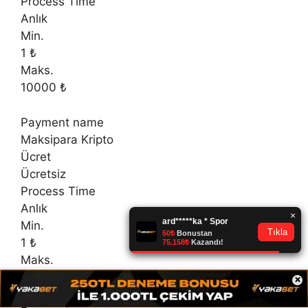
Process Time
Anlık
Min.
1 ₺
Maks.
10000 ₺
Payment name
Maksipara Kripto
Ücret
Ücretsiz
Process Time
Anlık
Min.
1 ₺
Maks.
50000 ₺
×