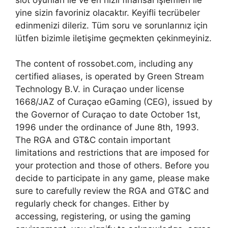
yine sizin favoriniz olacaktır. Keyifli tecrübeler
edinmenizi dileriz. Tüm soru ve sorunlarınız için
lütfen bizimle iletişime geçmekten çekinmeyiniz.
The content of rossobet.com, including any
certified aliases, is operated by Green Stream
Technology B.V. in Curaçao under license
1668/JAZ of Curaçao eGaming (CEG), issued by
the Governor of Curaçao to date October 1st,
1996 under the ordinance of June 8th, 1993.
The RGA and GT&C contain important
limitations and restrictions that are imposed for
your protection and those of others. Before you
decide to participate in any game, please make
sure to carefully review the RGA and GT&C and
regularly check for changes. Either by
accessing, registering, or using the gaming