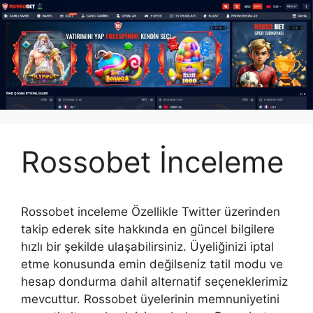
Rossobet İnceleme
Rossobet inceleme Özellikle Twitter üzerinden
takip ederek site hakkında en güncel bilgilere
hızlı bir şekilde ulaşabilirsiniz. Üyeliğinizi iptal
etme konusunda emin değilseniz tatil modu ve
hesap dondurma dahil alternatif seçeneklerimiz
mevcuttur. Rossobet üyelerinin memnuniyetini