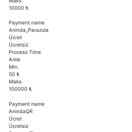
Maks.
10000 ₺
Payment name
Aninda_Parazula
Ücret
Ücretsiz
Process Time
Anlık
Min.
50 ₺
Maks.
100000 ₺
Payment name
AnindaQR
Ücret
Ücretsiz