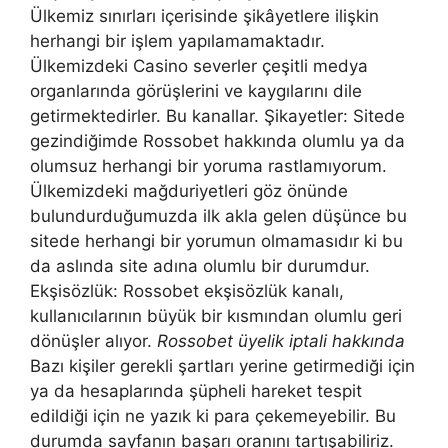
Ülkemiz sınırları içerisinde şikâyetlere ilişkin
herhangi bir işlem yapılamamaktadır.
Ülkemizdeki Casino severler çeşitli medya
organlarında görüşlerini ve kaygılarını dile
getirmektedirler. Bu kanallar. Şikayetler: Sitede
gezindiğimde Rossobet hakkında olumlu ya da
olumsuz herhangi bir yoruma rastlamıyorum.
Ülkemizdeki mağduriyetleri göz önünde
bulundurduğumuzda ilk akla gelen düşünce bu
sitede herhangi bir yorumun olmamasıdır ki bu
da aslında site adına olumlu bir durumdur.
Ekşisözlük: Rossobet ekşisözlük kanalı,
kullanıcılarının büyük bir kısmından olumlu geri
dönüşler alıyor.
Rossobet üyelik iptali hakkında
Bazı kişiler gerekli şartları yerine getirmediği için
ya da hesaplarında şüpheli hareket tespit
edildiği için ne yazık ki para çekemeyebilir. Bu
durumda sayfanın başarı oranını tartışabiliriz.