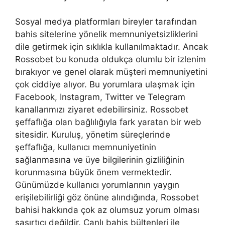
Sosyal medya platformları bireyler tarafından
bahis sitelerine yönelik memnuniyetsizliklerini
dile getirmek için sıklıkla kullanılmaktadır. Ancak
Rossobet bu konuda oldukça olumlu bir izlenim
bırakıyor ve genel olarak müşteri memnuniyetini
çok ciddiye alıyor. Bu yorumlara ulaşmak için
Facebook, Instagram, Twitter ve Telegram
kanallarımızı ziyaret edebilirsiniz. Rossobet
şeffaflığa olan bağlılığıyla fark yaratan bir web
sitesidir. Kuruluş, yönetim süreçlerinde
şeffaflığa, kullanıcı memnuniyetinin
sağlanmasına ve üye bilgilerinin gizliliğinin
korunmasına büyük önem vermektedir.
Günümüzde kullanıcı yorumlarının yaygın
erişilebilirliği göz önüne alındığında, Rossobet
bahisi hakkında çok az olumsuz yorum olması
şaşırtıcı değildir. Canlı bahis bültenleri ile