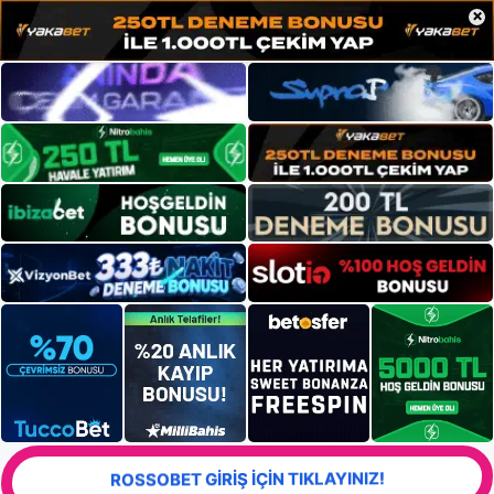
×
ROSSOBET GİRİŞ İÇİN TIKLAYINIZ!