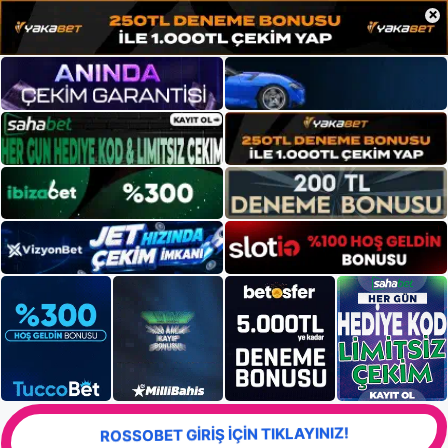
×
ROSSOBET GİRİŞ İÇİN TIKLAYINIZ!