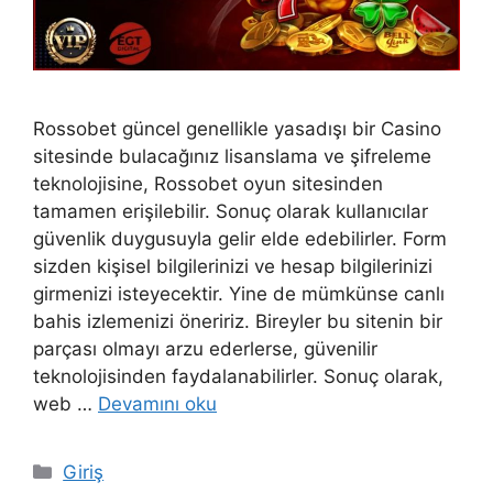
Rossobet güncel genellikle yasadışı bir Casino
sitesinde bulacağınız lisanslama ve şifreleme
teknolojisine, Rossobet oyun sitesinden
tamamen erişilebilir. Sonuç olarak kullanıcılar
güvenlik duygusuyla gelir elde edebilirler. Form
sizden kişisel bilgilerinizi ve hesap bilgilerinizi
girmenizi isteyecektir. Yine de mümkünse canlı
bahis izlemenizi öneririz. Bireyler bu sitenin bir
parçası olmayı arzu ederlerse, güvenilir
teknolojisinden faydalanabilirler. Sonuç olarak,
web …
Devamını oku
Kategoriler
Giriş