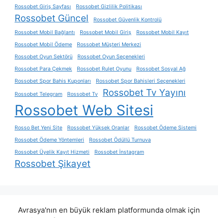
Rossobet Giriş Sayfası
Rossobet Gizlilik Politikası
Rossobet Güncel
Rossobet Güvenlik Kontrolü
Rossobet Mobil Bağlantı
Rossobet Mobil Giriş
Rossobet Mobil Kayıt
Rossobet Mobil Ödeme
Rossobet Müşteri Merkezi
Rossobet Oyun Sektörü
Rossobet Oyun Seçenekleri
Rossobet Para Çekmek
Rossobet Rulet Oyunu
Rossobet Sosyal Ağ
Rossobet Spor Bahis Kuponları
Rossobet Spor Bahisleri Seçenekleri
Rossobet Tv Yayını
Rossobet Telegram
Rossobet Tv
Rossobet Web Sitesi
Rosso Bet Yeni Site
Rossobet Yüksek Oranlar
Rossobet Ödeme Sistemi
Rossobet Ödeme Yöntemleri
Rossobet Ödüllü Turnuva
Rossobet Üyelik Kayıt Hizmeti
Rossobet İnstagram
Rossobet Şikayet
Avrasya'nın en büyük reklam platformunda olmak için