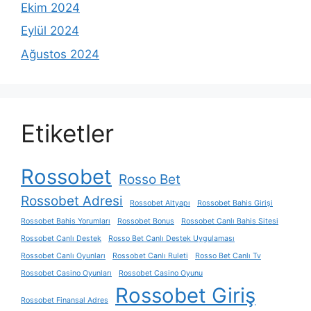
Ekim 2024
Eylül 2024
Ağustos 2024
Etiketler
Rossobet
Rosso Bet
Rossobet Adresi
Rossobet Altyapı
Rossobet Bahis Girişi
Rossobet Bahis Yorumları
Rossobet Bonus
Rossobet Canlı Bahis Sitesi
Rossobet Canlı Destek
Rosso Bet Canlı Destek Uygulaması
Rossobet Canlı Oyunları
Rossobet Canlı Ruleti
Rosso Bet Canlı Tv
Rossobet Casino Oyunları
Rossobet Casino Oyunu
Rossobet Giriş
Rossobet Finansal Adres