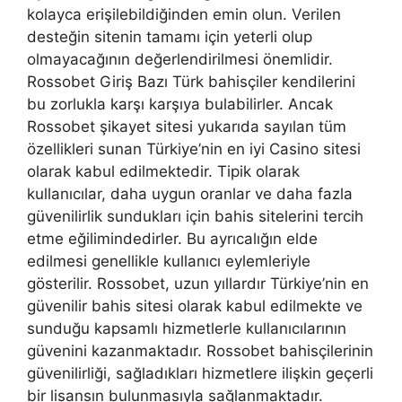
kolayca erişilebildiğinden emin olun. Verilen
desteğin sitenin tamamı için yeterli olup
olmayacağının değerlendirilmesi önemlidir.
Rossobet Giriş Bazı Türk bahisçiler kendilerini
bu zorlukla karşı karşıya bulabilirler. Ancak
Rossobet şikayet sitesi yukarıda sayılan tüm
özellikleri sunan Türkiye’nin en iyi Casino sitesi
olarak kabul edilmektedir. Tipik olarak
kullanıcılar, daha uygun oranlar ve daha fazla
güvenilirlik sundukları için bahis sitelerini tercih
etme eğilimindedirler. Bu ayrıcalığın elde
edilmesi genellikle kullanıcı eylemleriyle
gösterilir. Rossobet, uzun yıllardır Türkiye’nin en
güvenilir bahis sitesi olarak kabul edilmekte ve
sunduğu kapsamlı hizmetlerle kullanıcılarının
güvenini kazanmaktadır. Rossobet bahisçilerinin
güvenilirliği, sağladıkları hizmetlere ilişkin geçerli
bir lisansın bulunmasıyla sağlanmaktadır.