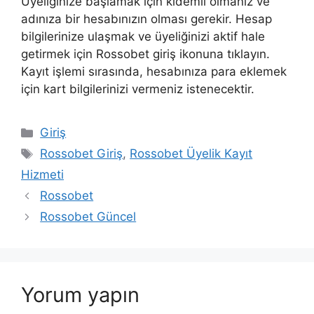
Üyeliğinize başlamak için kıdemli olmanız ve
adınıza bir hesabınızın olması gerekir. Hesap
bilgilerinize ulaşmak ve üyeliğinizi aktif hale
getirmek için Rossobet giriş ikonuna tıklayın.
Kayıt işlemi sırasında, hesabınıza para eklemek
için kart bilgilerinizi vermeniz istenecektir.
Kategoriler
Giriş
Etiketler
Rossobet Giriş
,
Rossobet Üyelik Kayıt
Hizmeti
Rossobet
Rossobet Güncel
Yorum yapın