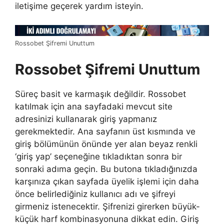
iletişime geçerek yardım isteyin.
Rossobet Şifremi Unuttum
Rossobet Şifremi Unuttum
Süreç basit ve karmaşık değildir. Rossobet
katılmak için ana sayfadaki mevcut site
adresinizi kullanarak giriş yapmanız
gerekmektedir. Ana sayfanın üst kısmında ve
giriş bölümünün önünde yer alan beyaz renkli
‘giriş yap’ seçeneğine tıkladıktan sonra bir
sonraki adıma geçin. Bu butona tıkladığınızda
karşınıza çıkan sayfada üyelik işlemi için daha
önce belirlediğiniz kullanıcı adı ve şifreyi
girmeniz istenecektir. Şifrenizi girerken büyük-
küçük harf kombinasyonuna dikkat edin. Giriş