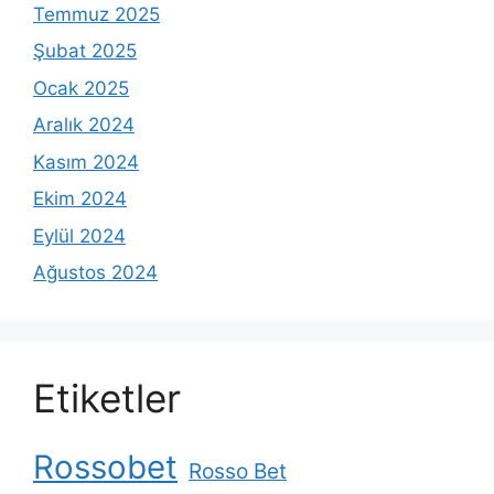
Temmuz 2025
Şubat 2025
Ocak 2025
Aralık 2024
Kasım 2024
Ekim 2024
Eylül 2024
Ağustos 2024
Etiketler
Rossobet
Rosso Bet