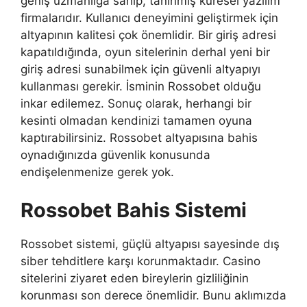
geniş uzmanlığa sahip, tanınmış küresel yazılım
firmalarıdır. Kullanıcı deneyimini geliştirmek için
altyapının kalitesi çok önemlidir. Bir giriş adresi
kapatıldığında, oyun sitelerinin derhal yeni bir
giriş adresi sunabilmek için güvenli altyapıyı
kullanması gerekir. İsminin Rossobet olduğu
inkar edilemez. Sonuç olarak, herhangi bir
kesinti olmadan kendinizi tamamen oyuna
kaptırabilirsiniz. Rossobet altyapısına bahis
oynadığınızda güvenlik konusunda
endişelenmenize gerek yok.
Rossobet Bahis Sistemi
Rossobet sistemi, güçlü altyapısı sayesinde dış
siber tehditlere karşı korunmaktadır. Casino
sitelerini ziyaret eden bireylerin gizliliğinin
korunması son derece önemlidir. Bunu aklımızda