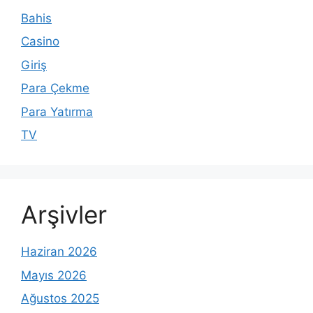
Bahis
Casino
Giriş
Para Çekme
Para Yatırma
TV
Arşivler
Haziran 2026
Mayıs 2026
Ağustos 2025