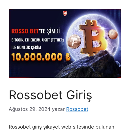
Rossobet Giriş
Ağustos 29, 2024
yazar
Rossobet
Rossobet giriş şikayet web sitesinde bulunan