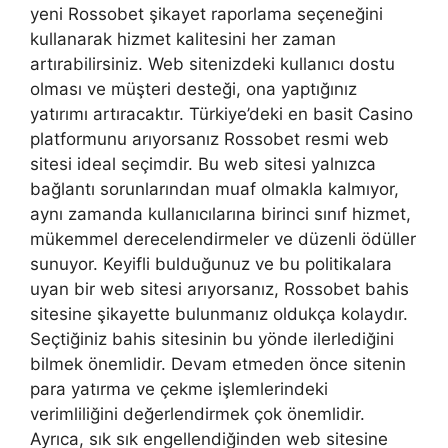
yeni Rossobet şikayet raporlama seçeneğini
kullanarak hizmet kalitesini her zaman
artırabilirsiniz. Web sitenizdeki kullanıcı dostu
olması ve müşteri desteği, ona yaptığınız
yatırımı artıracaktır. Türkiye’deki en basit Casino
platformunu arıyorsanız Rossobet resmi web
sitesi ideal seçimdir. Bu web sitesi yalnızca
bağlantı sorunlarından muaf olmakla kalmıyor,
aynı zamanda kullanıcılarına birinci sınıf hizmet,
mükemmel derecelendirmeler ve düzenli ödüller
sunuyor. Keyifli bulduğunuz ve bu politikalara
uyan bir web sitesi arıyorsanız, Rossobet bahis
sitesine şikayette bulunmanız oldukça kolaydır.
Seçtiğiniz bahis sitesinin bu yönde ilerlediğini
bilmek önemlidir. Devam etmeden önce sitenin
para yatırma ve çekme işlemlerindeki
verimliliğini değerlendirmek çok önemlidir.
Ayrıca, sık sık engellendiğinden web sitesine